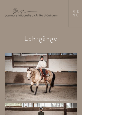
ME
NU
Lehrgänge