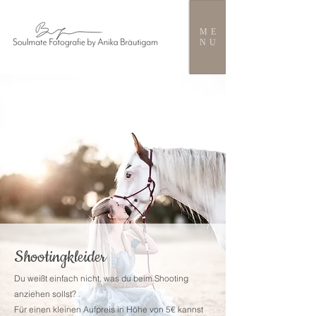
ME
NU
Shootingkleider
Du weißt einfach nicht, was du beim Shooting
anziehen sollst?
Für einen kleinen Aufpreis in Höhe von 5€ kannst